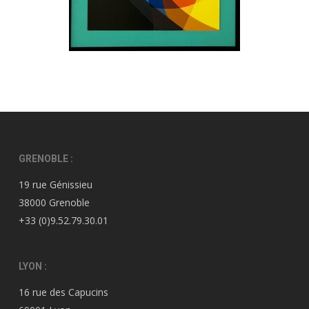
GRENOBLE :
19 rue Génissieu
38000 Grenoble
+33 (0)9.52.79.30.01
LYON :
16 rue des Capucins