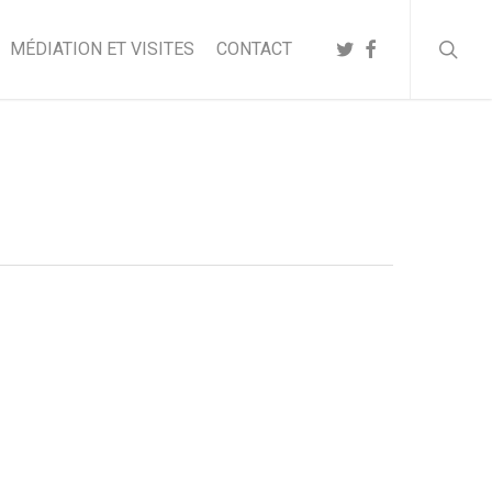
searc
TWITTER
FACEBOOK
MÉDIATION ET VISITES
CONTACT