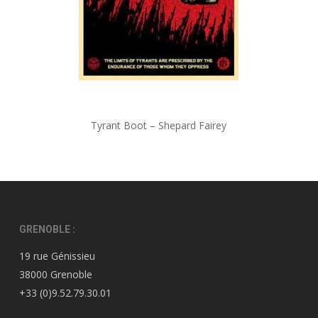
Tyrant Boot – Shepard Fairey
GRENOBLE :
19 rue Génissieu
38000 Grenoble
+33 (0)9.52.79.30.01