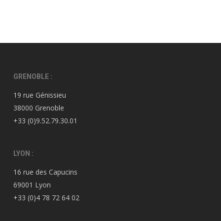
GRENOBLE :
19 rue Génissieu
38000 Grenoble
+33 (0)9.52.79.30.01
LYON :
16 rue des Capucins
69001 Lyon
+33 (0)4 78 72 64 02