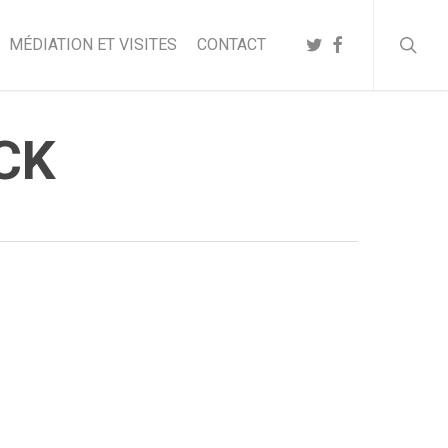
searc
TWITTER
FACEBOOK
MÉDIATION ET VISITES
CONTACT
CK