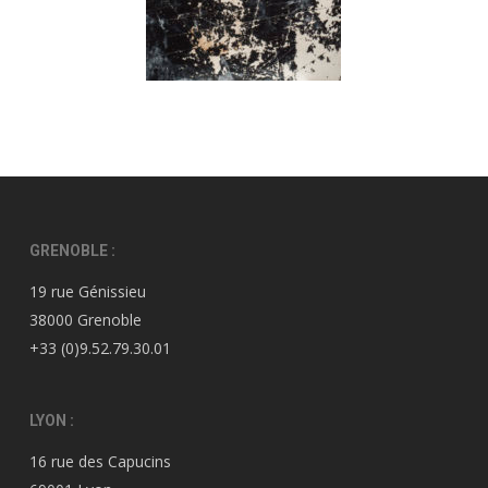
GRENOBLE :
19 rue Génissieu
38000 Grenoble
+33 (0)9.52.79.30.01
LYON :
16 rue des Capucins