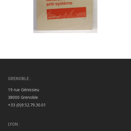
GRENOBLE :
19 rue Génissieu
38000 Grenoble
+33 (0)9.52.79.30.01
LYON :