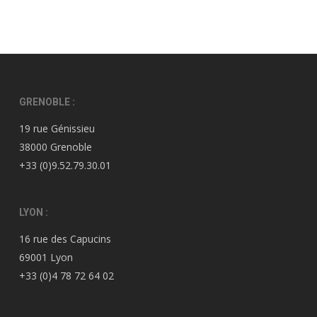
GRENOBLE :
19 rue Génissieu
38000 Grenoble
+33 (0)9.52.79.30.01
LYON :
16 rue des Capucins
69001 Lyon
+33 (0)4 78 72 64 02