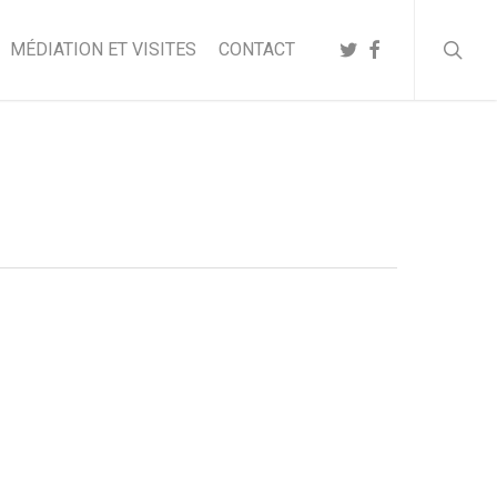
searc
TWITTER
FACEBOOK
MÉDIATION ET VISITES
CONTACT