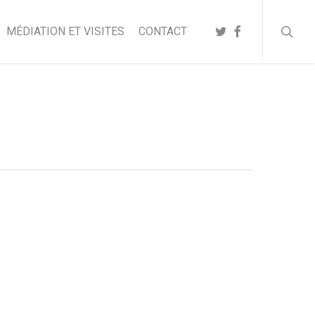
searc
TWITTER
FACEBOOK
MÉDIATION ET VISITES
CONTACT