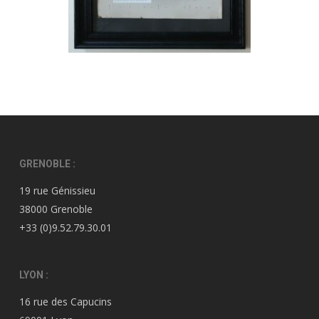
GRENOBLE :
19 rue Génissieu
38000 Grenoble
+33 (0)9.52.79.30.01
LYON :
16 rue des Capucins