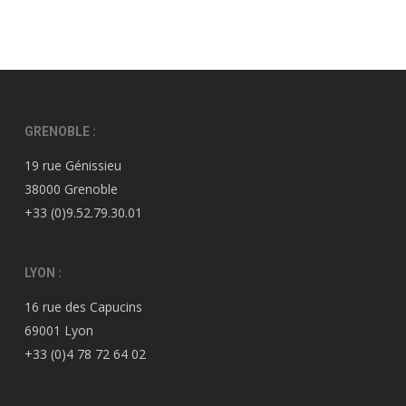
GRENOBLE :
19 rue Génissieu
38000 Grenoble
+33 (0)9.52.79.30.01
LYON :
16 rue des Capucins
69001 Lyon
+33 (0)4 78 72 64 02