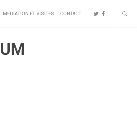
searc
TWITTER
FACEBOOK
MÉDIATION ET VISITES
CONTACT
RUM