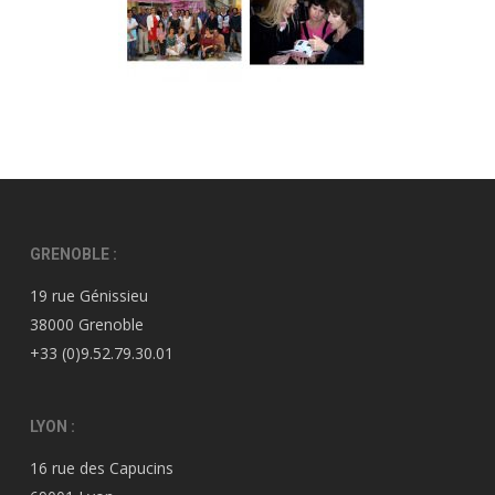
GRENOBLE :
19 rue Génissieu
38000 Grenoble
+33 (0)9.52.79.30.01
LYON :
16 rue des Capucins