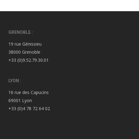
GRENOBLE :
19 rue Génissieu
38000 Grenoble
+33 (0)9.52.79.30.01
LYON :
16 rue des Capucins
69001 Lyon
+33 (0)4 78 72 64 02