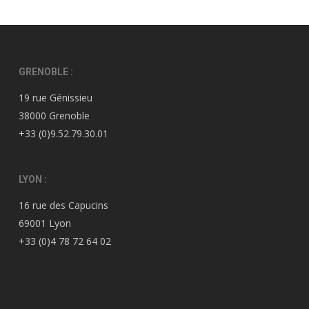
GRENOBLE :
19 rue Génissieu
38000 Grenoble
+33 (0)9.52.79.30.01
LYON :
16 rue des Capucins
69001 Lyon
+33 (0)4 78 72 64 02