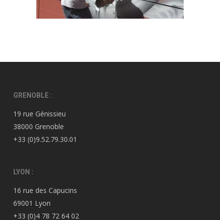
GRENOBLE :
19 rue Génissieu
38000 Grenoble
+33 (0)9.52.79.30.01
LYON :
16 rue des Capucins
69001 Lyon
+33 (0)4 78 72 64 02