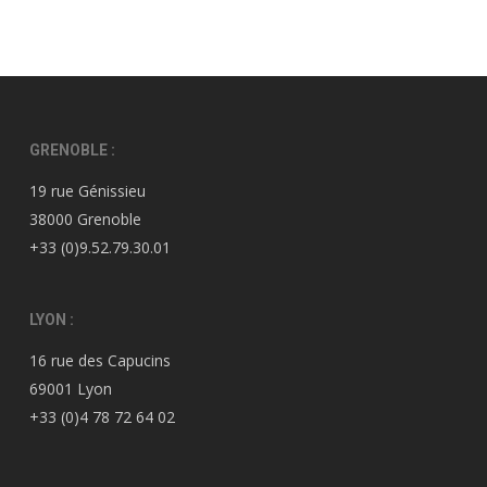
GRENOBLE :
19 rue Génissieu
38000 Grenoble
+33 (0)9.52.79.30.01
LYON :
16 rue des Capucins
69001 Lyon
+33 (0)4 78 72 64 02