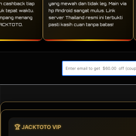
ashback tiap
yang mewah dan tidak leg. Main via
t
tepat waktu.
hp Android sangat mulus. Link
d
pang menang
server Thailand resmi ini terbukti
s
CKTOTO.
pasti kasih cuan tanpa batas!
b
fa
🏆 JACKTOTO VIP