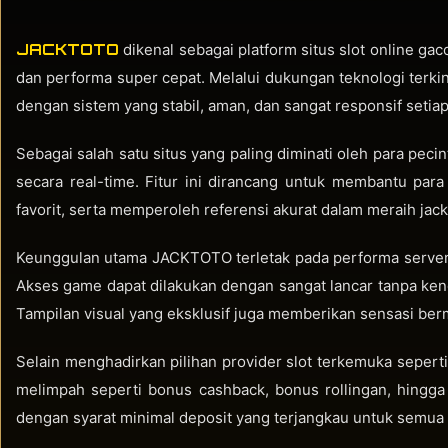
JACKTOTO
dikenal sebagai platform situs slot online g
dan performa super cepat. Melalui dukungan teknologi terk
dengan sistem yang stabil, aman, dan sangat responsif setiap
Sebagai salah satu situs yang paling diminati oleh para peci
secara real-time. Fitur ini dirancang untuk membantu pa
favorit, serta memperoleh referensi akurat dalam meraih jac
Keunggulan utama JACKTOTO terletak pada performa server Th
Akses game dapat dilakukan dengan sangat lancar tanpa ken
Tampilan visual yang eksklusif juga memberikan sensasi ber
Selain menghadirkan pilihan provider slot terkemuka sepert
melimpah seperti bonus cashback, bonus rollingan, hingga
dengan syarat minimal deposit yang terjangkau untuk semua 