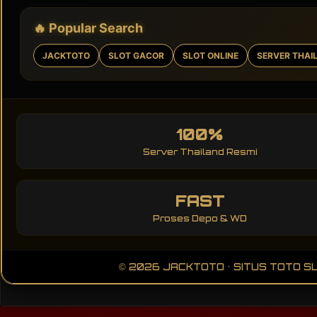
🔥 Popular Search
JACKTOTO
SLOT GACOR
SLOT ONLINE
SERVER THAI
100%
Server Thailand Resmi
FAST
Proses Depo & WD
© 2026 JACKTOTO • SITUS TOTO S