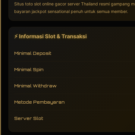
Situs toto slot online gacor server Thailand resmi gampang 
bayaran jackpot sensational penuh untuk semua member.
⚡ Informasi Slot & Transaksi
Minimal Deposit
Minimal Spin
Minimal Withdraw
Metode Pembayaran
Server Slot