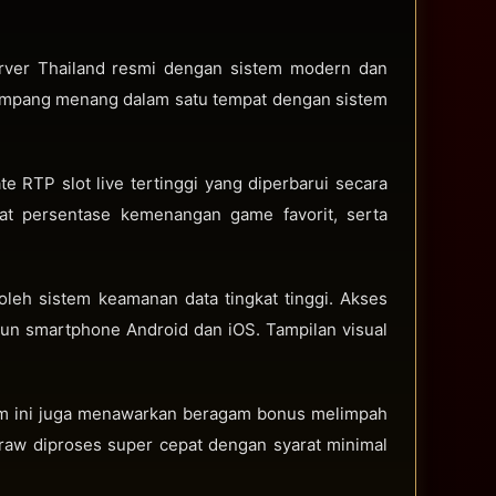
server Thailand resmi dengan sistem modern dan
 gampang menang dalam satu tempat dengan sistem
e RTP slot live tertinggi yang diperbarui secara
hat persentase kemenangan game favorit, serta
leh sistem keamanan data tingkat tinggi. Akses
pun smartphone Android dan iOS. Tampilan visual
form ini juga menawarkan beragam bonus melimpah
draw diproses super cepat dengan syarat minimal