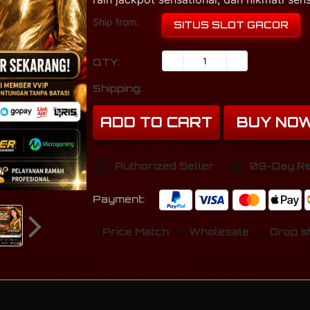
Ship from:
SITUS SLOT GACOR
QTY:
Shipping:
ADD TO CART
BUY NO
Authorized Seller
09-Day Re
Payment:
Price Match
Wholesale
Drop s