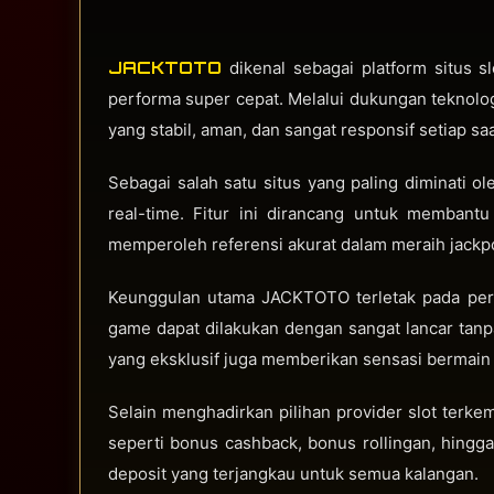
JACKTOTO
dikenal sebagai platform situs 
performa super cepat. Melalui dukungan teknolo
yang stabil, aman, dan sangat responsif setiap saa
Sebagai salah satu situs yang paling diminati o
real-time. Fitur ini dirancang untuk membant
memperoleh referensi akurat dalam meraih jackp
Keunggulan utama JACKTOTO terletak pada perfo
game dapat dilakukan dengan sangat lancar tanp
yang eksklusif juga memberikan sensasi bermain
Selain menghadirkan pilihan provider slot terk
seperti bonus cashback, bonus rollingan, hingg
deposit yang terjangkau untuk semua kalangan.