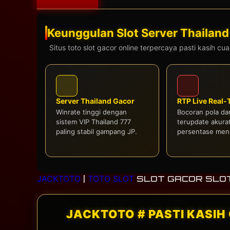
Keunggulan Slot Server Thaila
Situs toto slot gacor online terpercaya pasti kasih c
Server Thailand Gacor
RTP Live Real-
Winrate tinggi dengan
Bocoran pola da
sistem VIP Thailand 777
terupdate akura
paling stabil gampang JP.
persentase mena
JACKTOTO
|
TOTO SLOT
SLOT GACOR
SLOT
JACKTOTO # PASTI KASIH