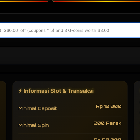
⚡ Informasi Slot & Transaksi
Rp 10.000
Minimal Deposit
200 Perak
Minimal Spin
Rp 50.000