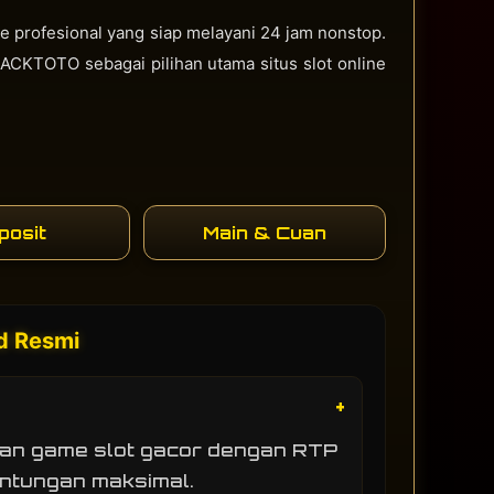
profesional yang siap melayani 24 jam nonstop.
JACKTOTO sebagai pilihan utama situs slot online
posit
Main & Cuan
d Resmi
+
han game slot gacor dengan RTP
untungan maksimal.