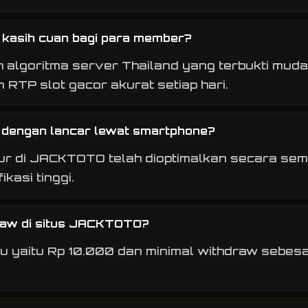
kasih cuan bagi para member?
eh algoritma server Thailand yang terbukti mu
RTP slot gacor akurat setiap hari.
dengan lancar lewat smartphone?
tur di JACKTOTO telah dioptimalkan secara se
kasi tinggi.
draw di situs JACKTOTO?
kau yaitu Rp 10.000 dan minimal withdraw sebe