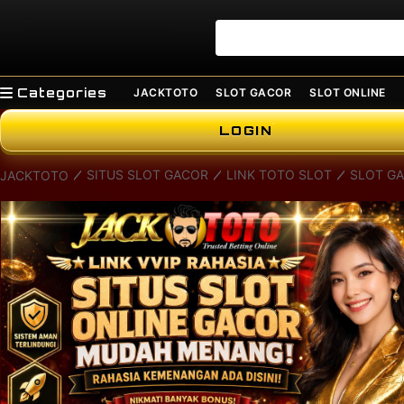
Categories
JACKTOTO
SLOT GACOR
SLOT ONLINE
LOGIN
/
/
/
SITUS SLOT GACOR
LINK TOTO SLOT
SLOT G
JACKTOTO