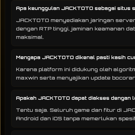
Apa keunggulan JACKTOTO sebagai situs s
JACKTOTO menyediakan jaringan server T
dengan RTP tinggi, jaminan keamanan da
maksimal.
Mengapa JACKTOTO dikenal pasti kasih cu
Karena platform ini didukung oleh algori
maxwin serta menyajikan update bocoran 
Apakah JACKTOTO dapat diakses dengan l
Tentu saja. Seluruh game dan fitur di J
Android dan iOS tanpa memerlukan spesifi