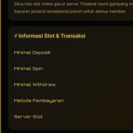
Situs toto slot online gacor server Thailand resmi gampang 
bayaran jackpot sensational penuh untuk semua member.
⚡ Informasi Slot & Transaksi
Minimal Deposit
Minimal Spin
Minimal Withdraw
Metode Pembayaran
Server Slot