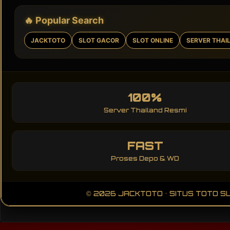
🔥 Popular Search
JACKTOTO
SLOT GACOR
SLOT ONLINE
SERVER THAI
100%
Server Thailand Resmi
FAST
Proses Depo & WD
© 2026 JACKTOTO • SITUS TOTO S