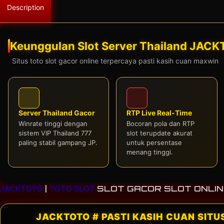
Description
Keunggulan Slot Server Thailand JAC
Situs toto slot gacor online terpercaya pasti kasih cuan maxwin
Server Thailand Gacor
RTP Live Real-Time
Winrate tinggi dengan
Bocoran pola dan RTP
sistem VIP Thailand 777
slot terupdate akurat
paling stabil gampang JP.
untuk persentase
menang tinggi.
JACKTOTO
|
TOTO SLOT
SLOT GACOR
SLOT ONLIN
JACKTOTO # PASTI KASIH CUAN SITU