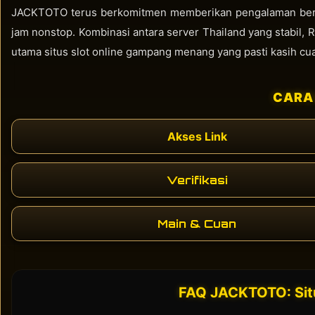
JACKTOTO terus berkomitmen memberikan pengalaman bermai
jam nonstop. Kombinasi antara server Thailand yang stabil,
utama situs slot online gampang menang yang pasti kasih cua
CARA
Akses Link
Verifikasi
Main & Cuan
FAQ JACKTOTO: Situ