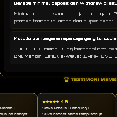
Berapa minimal deposit dan withdraw di s
Minimal deposit sangat terjangkau yaitu
proses transaksi aman dan super cepat.
Metode pembayaran apa saja yang tersedi
JACKTOTO mendukung berbagai opsi pembay
BNI, Mandiri, CIMB), e-wallet (DANA, OVO, 
🏆 TESTIMONI MEMB
★★★★★ 4.8
★
an )
Siska Amelia ( Bandung )
A
 jos banget.
Suka banget sama tampilannya
D