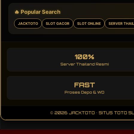
🔥 Popular Search
JACKTOTO
SLOT GACOR
SLOT ONLINE
SERVER THAI
100%
Server Thailand Resmi
FAST
Proses Depo & WD
© 2026 JACKTOTO • SITUS TOTO S