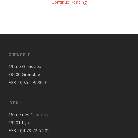
Continue Reading
GRENOBLE :
19 rue Génissieu
38000 Grenoble
+33 (0)9.52.79.30.01
LYON :
16 rue des Capucins
69001 Lyon
+33 (0)4 78 72 64 02