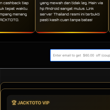
cashback tiap
yang mewah dan tidak leg. Main via
t
tepat waktu.
hp Android sangat mulus. Link
d
pang menang
server Thailand resmi ini terbukti
s
CKTOTO.
pasti kasih cuan tanpa batas!
b
f
🏆 JACKTOTO VIP