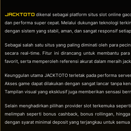
JACKTOTO
dikenal sebagai platform situs slot online g
dan performa super cepat. Melalui dukungan teknologi terk
dengan sistem yang stabil, aman, dan sangat responsif setiap
Sebagai salah satu situs yang paling diminati oleh para peci
secara real-time. Fitur ini dirancang untuk membantu pa
favorit, serta memperoleh referensi akurat dalam meraih jac
Keunggulan utama JACKTOTO terletak pada performa server Th
Akses game dapat dilakukan dengan sangat lancar tanpa ken
Tampilan visual yang eksklusif juga memberikan sensasi ber
Selain menghadirkan pilihan provider slot terkemuka sepert
melimpah seperti bonus cashback, bonus rollingan, hingga
dengan syarat minimal deposit yang terjangkau untuk semua 