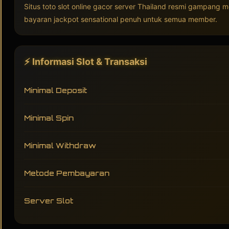
Situs toto slot online gacor server Thailand resmi gampang 
bayaran jackpot sensational penuh untuk semua member.
⚡ Informasi Slot & Transaksi
Minimal Deposit
Minimal Spin
Minimal Withdraw
Metode Pembayaran
Server Slot