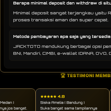
Berapa minimal deposit dan withdraw di s
Minimal deposit sangat terjangkau yaitu
proses transaksi aman dan super cepat.
Metode pembayaran apa saja yang tersedi
JACKTOTO mendukung berbagai opsi pembay
BNI, Mandiri, CIMB), e-wallet (DANA, OVO, 
🏆 TESTIMONI MEMB
★★★★★ 4.8
★
dan )
Siska Amelia ( Bandung )
A
 jos banget.
Suka banget sama tampilannya
D