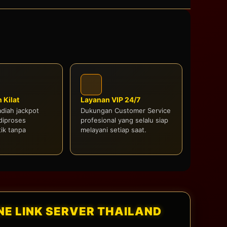
Kilat
Layanan VIP 24/7
diah jackpot
Dukungan Customer Service
diproses
profesional yang selalu siap
ik tanpa
melayani setiap saat.
NE LINK SERVER THAILAND