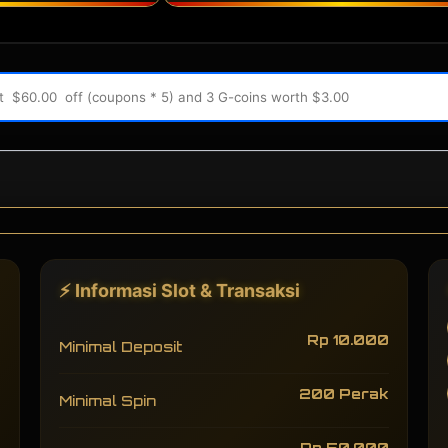
⚡ Informasi Slot & Transaksi
Rp 10.000
Minimal Deposit
200 Perak
Minimal Spin
Rp 50.000