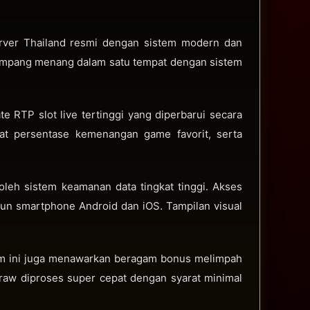
server Thailand resmi dengan sistem modern dan
 gampang menang dalam satu tempat dengan sistem
e RTP slot live tertinggi yang diperbarui secara
hat persentase kemenangan game favorit, serta
leh sistem keamanan data tingkat tinggi. Akses
pun smartphone Android dan iOS. Tampilan visual
form ini juga menawarkan beragam bonus melimpah
draw diproses super cepat dengan syarat minimal