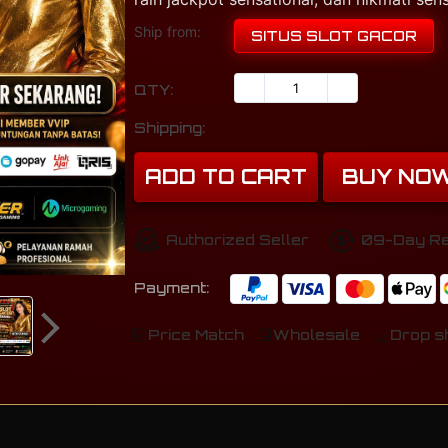
Ship from:
SITUS SLOT GACOR
QTY:
Shipping:
ADD TO CART
BUY NO
Authorized Seller
09-Day Re
Payment:
Price Match
Wholesale
Drop s