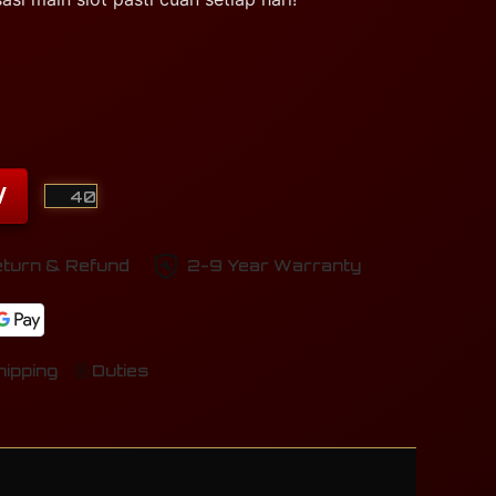
W
40
turn & Refund
2-9 Year Warranty
hipping
Duties