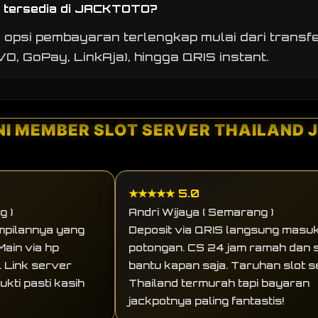
 tersedia di JACKTOTO?
i pembayaran terlengkap mulai dari transfer 
VO, GoPay, LinkAja), hingga QRIS instant.
NI MEMBER SLOT SERVER THAILAND 
★★★★★ 5.0
Andri Wijaya ( Semarang )
nnya yang
Deposit via QRIS langsung masuk tan
via hp
potongan. CS 24 jam ramah dan siap
k server
bantu kapan saja. Taruhan slot serve
pasti kasih
Thailand termurah tapi bayaran
jackpotnya paling fantastis!