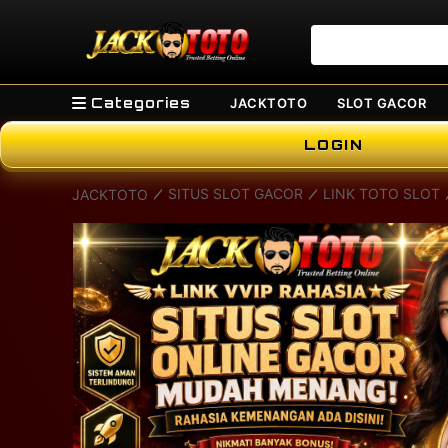
Categories
JACKTOTO
SLOT GACOR
LOGIN
/
/
SITUS SLOT GACOR
LINK TOTO SLOT
JACKTOTO