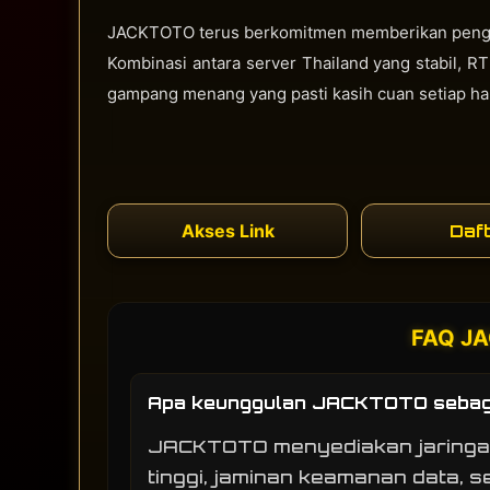
JACKTOTO terus berkomitmen memberikan pengala
Kombinasi antara server Thailand yang stabil, R
gampang menang yang pasti kasih cuan setiap har
Akses Link
Daf
FAQ JA
Apa keunggulan JACKTOTO sebagai
JACKTOTO menyediakan jaringan 
tinggi, jaminan keamanan data, 