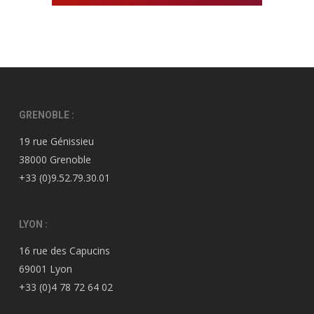
GRENOBLE :
19 rue Génissieu
38000 Grenoble
+33 (0)9.52.79.30.01
LYON :
16 rue des Capucins
69001 Lyon
+33 (0)4 78 72 64 02