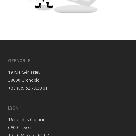
GRENOBLE :
19 rue Génissieu
38000 Grenoble
+33 (0)9.52.79.30.01
LYON :
16 rue des Capucins
69001 Lyon
+33 (0)4 78 72 64 02