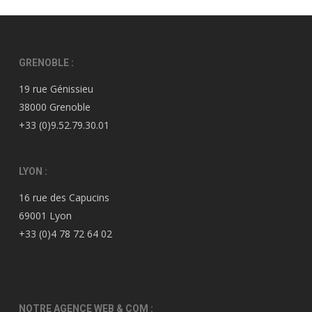
GRENOBLE :
19 rue Génissieu
38000 Grenoble
+33 (0)9.52.79.30.01
LYON :
16 rue des Capucins
69001 Lyon
+33 (0)4 78 72 64 02
NOTRE AGENCE WEB & COM :