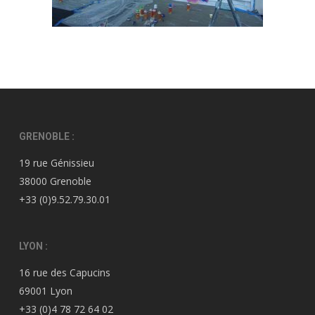
GRENOBLE :
19 rue Génissieu
38000 Grenoble
+33 (0)9.52.79.30.01
LYON :
16 rue des Capucins
69001 Lyon
+33 (0)4 78 72 64 02