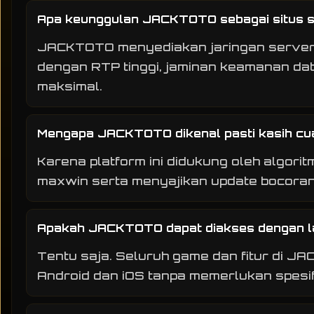
Apa keunggulan JACKTOTO sebagai situs s
JACKTOTO menyediakan jaringan server T
dengan RTP tinggi, jaminan keamanan da
maksimal.
Mengapa JACKTOTO dikenal pasti kasih cu
Karena platform ini didukung oleh algori
maxwin serta menyajikan update bocoran 
Apakah JACKTOTO dapat diakses dengan l
Tentu saja. Seluruh game dan fitur di J
Android dan iOS tanpa memerlukan spesifi