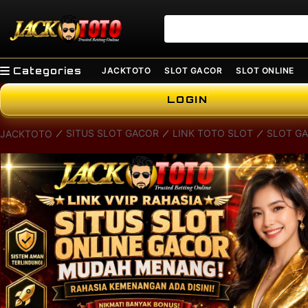
Categories
JACKTOTO
SLOT GACOR
SLOT ONLINE
LOGIN
/
/
/
SITUS SLOT GACOR
LINK TOTO SLOT
SLOT G
JACKTOTO