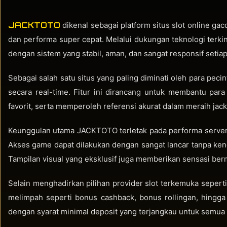
JACKTOTO
dikenal sebagai platform situs slot online g
dan performa super cepat. Melalui dukungan teknologi terk
dengan sistem yang stabil, aman, dan sangat responsif setiap
Sebagai salah satu situs yang paling diminati oleh para peci
secara real-time. Fitur ini dirancang untuk membantu pa
favorit, serta memperoleh referensi akurat dalam meraih jac
Keunggulan utama JACKTOTO terletak pada performa server Th
Akses game dapat dilakukan dengan sangat lancar tanpa ken
Tampilan visual yang eksklusif juga memberikan sensasi ber
Selain menghadirkan pilihan provider slot terkemuka sepert
melimpah seperti bonus cashback, bonus rollingan, hingga
dengan syarat minimal deposit yang terjangkau untuk semua 