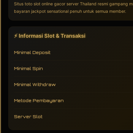
Situs toto slot online gacor server Thailand resmi gampang 
bayaran jackpot sensational penuh untuk semua member.
⚡ Informasi Slot & Transaksi
Minimal Deposit
Minimal Spin
Minimal Withdraw
Metode Pembayaran
Server Slot