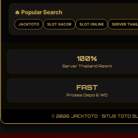
🔥 Popular Search
JACKTOTO
SLOT GACOR
SLOT ONLINE
SERVER THAI
100%
Server Thailand Resmi
FAST
Proses Depo & WD
© 2026 JACKTOTO • SITUS TOTO S