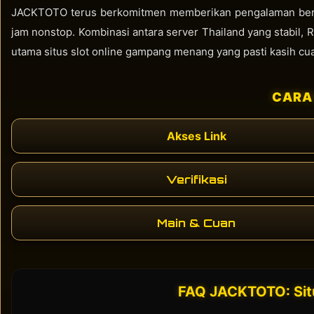
JACKTOTO terus berkomitmen memberikan pengalaman bermai
jam nonstop. Kombinasi antara server Thailand yang stabil,
utama situs slot online gampang menang yang pasti kasih cua
CARA
Akses Link
Verifikasi
Main & Cuan
FAQ JACKTOTO: Situ