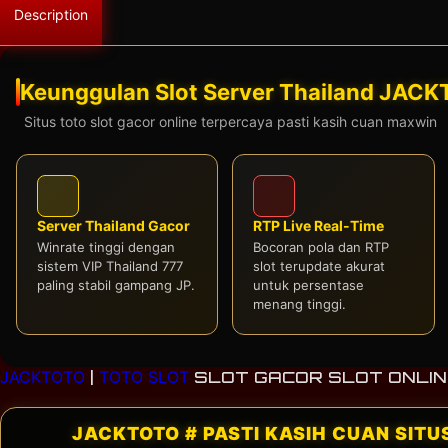
Description
Keunggulan Slot Server Thailand JAC
Situs toto slot gacor online terpercaya pasti kasih cuan maxwin
Server Thailand Gacor
RTP Live Real-Time
Winrate tinggi dengan
Bocoran pola dan RTP
sistem VIP Thailand 777
slot terupdate akurat
paling stabil gampang JP.
untuk persentase
menang tinggi.
JACKTOTO
|
TOTO SLOT
SLOT GACOR
SLOT ONLIN
JACKTOTO # PASTI KASIH CUAN SITU