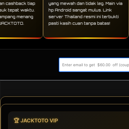
cashback tiap
yang mewah dan tidak leg. Main via
 tepat waktu.
hp Android sangat mulus. Link
mpang menang
server Thailand resmi ini terbukti
ACKTOTO.
pasti kasih cuan tanpa batas!
f
🏆 JACKTOTO VIP