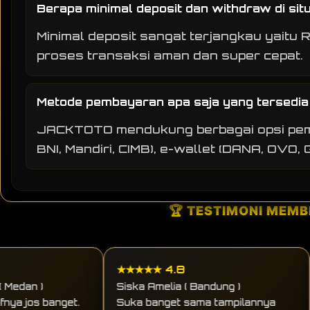
Berapa minimal deposit dan withdraw di s
Minimal deposit sangat terjangkau yaitu
proses transaksi aman dan super cepat.
Metode pembayaran apa saja yang tersedi
JACKTOTO mendukung berbagai opsi pembay
BNI, Mandiri, CIMB), e-wallet (DANA, OVO, 
🏆 TESTIMONI MEMB
★★★★★ 4.8
dan )
Siska Amelia ( Bandung )
a jos banget.
Suka banget sama tampilannya