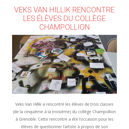
VEKS VAN HILLIK RENCONTRE
LES ÉLÈVES DU COLLÈGE
CHAMPOLLION
Veks Van Hillik a rencontré les élèves de trois classes
(de la cinquième à la troisième) du collège Champollion
à Grenoble. Cette rencontre a été l’occasion pour les
élèves de questionner l’artiste à propos de son