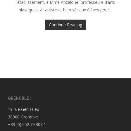
l’établissement, à Mme Anzalone, professeure d’arts
plastiques, à l’artiste et bien sûr aux élèves pour…
Continue Reading
GRENOBLE :
19 rue Génissieu
38000 Grenoble
+33 (0)9.52.79.30.01