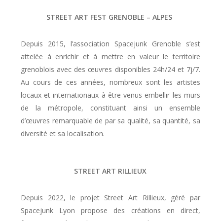
STREET ART FEST GRENOBLE – ALPES
Depuis 2015, l’association Spacejunk Grenoble s’est
attelée à enrichir et à mettre en valeur le territoire
grenoblois avec des œuvres disponibles 24h/24 et 7j/7.
Au cours de ces années, nombreux sont les artistes
locaux et internationaux à être venus embellir les murs
de la métropole, constituant ainsi un ensemble
d’œuvres remarquable de par sa qualité, sa quantité, sa
diversité et sa localisation.
STREET ART RILLIEUX
Depuis 2022, le projet Street Art Rillieux, géré par
Spacejunk Lyon propose des créations en direct,