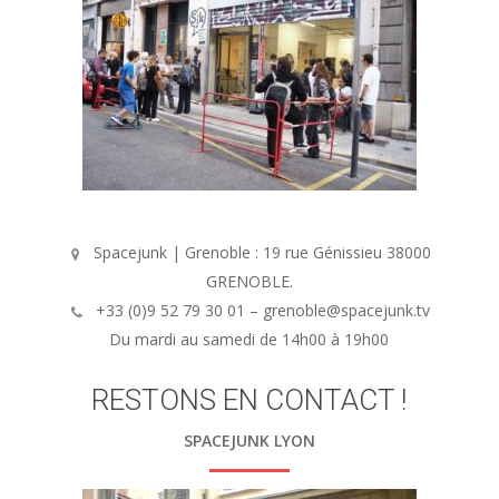
Spacejunk | Grenoble : 19 rue Génissieu 38000
GRENOBLE.
+33 (0)9 52 79 30 01 – grenoble@spacejunk.tv
Du mardi au samedi de 14h00 à 19h00
RESTONS EN CONTACT !
SPACEJUNK LYON