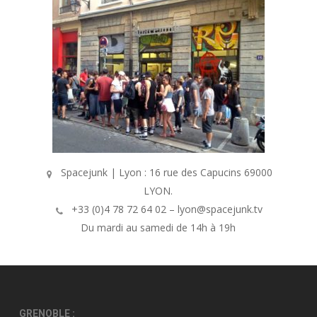
Spacejunk | Lyon : 16 rue des Capucins 69000
LYON.
+33 (0)4 78 72 64 02 – lyon@spacejunk.tv
Du mardi au samedi de 14h à 19h
GRENOBLE :