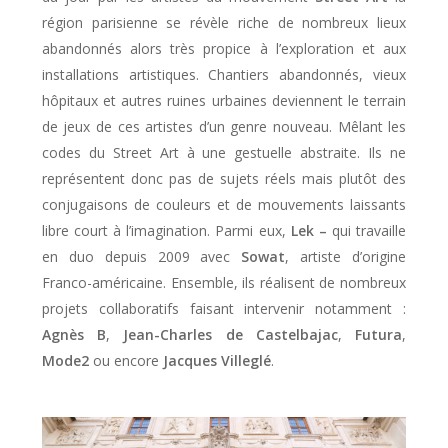
région parisienne se révèle riche de nombreux lieux
abandonnés alors très propice à l’exploration et aux
installations artistiques. Chantiers abandonnés, vieux
hôpitaux et autres ruines urbaines deviennent le terrain
de jeux de ces artistes d’un genre nouveau. Mêlant les
codes du Street Art à une gestuelle abstraite. Ils ne
représentent donc pas de sujets réels mais plutôt des
conjugaisons de couleurs et de mouvements laissants
libre court à l’imagination. Parmi eux,
Lek –
qui travaille
en duo depuis 2009 avec
Sowat
, artiste d’origine
Franco-américaine. Ensemble, ils réalisent de nombreux
projets collaboratifs faisant intervenir notamment :
Agnès B
,
Jean-Charles de Castelbajac
,
Futura
,
Mode2
ou encore
Jacques Villeglé
.