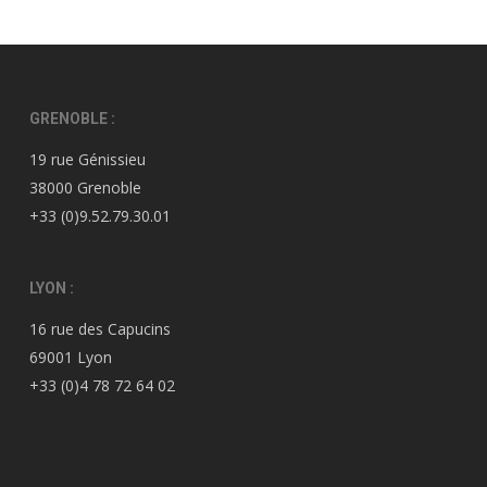
GRENOBLE :
19 rue Génissieu
38000 Grenoble
+33 (0)9.52.79.30.01
LYON :
16 rue des Capucins
69001 Lyon
+33 (0)4 78 72 64 02