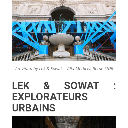
Ad Vitam by Lek & Sowat – Villa Medicis, Rome ©️DR
LEK & SOWAT :
EXPLORATEURS
URBAINS