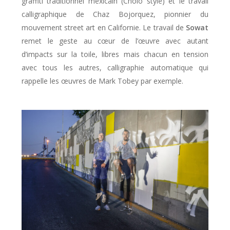
graffiti traditionnel mexicain (Cholo style) et le travail
calligraphique de Chaz Bojorquez, pionnier du
mouvement street art en Californie. Le travail de
Sowat
remet le geste au cœur de l’œuvre avec autant
d’impacts sur la toile, libres mais chacun en tension
avec tous les autres, calligraphie automatique qui
rappelle les œuvres de Mark Tobey par exemple.