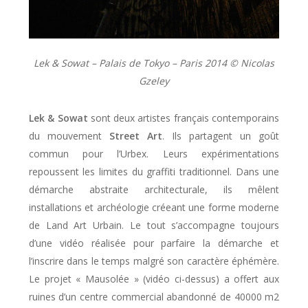
Lek & Sowat – Palais de Tokyo – Paris 2014 ©️ Nicolas
Gzeley
Lek & Sowat
sont deux artistes français contemporains
du mouvement
Street Art
. Ils partagent un goût
commun pour l’Urbex. Leurs expérimentations
repoussent les limites du graffiti traditionnel. Dans une
démarche abstraite architecturale, ils mêlent
installations et archéologie créeant une forme moderne
de Land Art Urbain. Le tout s’accompagne toujours
d’une vidéo réalisée pour parfaire la démarche et
l’inscrire dans le temps malgré son caractère éphémère.
Le projet « Mausolée » (vidéo ci-dessus) a offert aux
ruines d’un centre commercial abandonné de 40000 m2