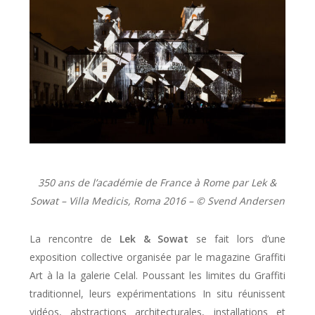
350 ans de l’académie de France à Rome par Lek &
Sowat – Villa Medicis, Roma 2016 – ©️ Svend Andersen
La rencontre de
Lek & Sowat
se fait lors d’une
exposition collective organisée par le magazine Graffiti
Art à la la galerie Celal. Poussant les limites du Graffiti
traditionnel, leurs expérimentations In situ réunissent
vidéos, abstractions architecturales, installations et