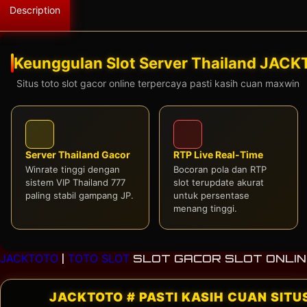
Description
Keunggulan Slot Server Thailand JAC
Situs toto slot gacor online terpercaya pasti kasih cuan maxwin
Server Thailand Gacor
RTP Live Real-Time
Winrate tinggi dengan
Bocoran pola dan RTP
sistem VIP Thailand 777
slot terupdate akurat
paling stabil gampang JP.
untuk persentase
menang tinggi.
JACKTOTO
|
TOTO SLOT
SLOT GACOR
SLOT ONLIN
JACKTOTO # PASTI KASIH CUAN SITU