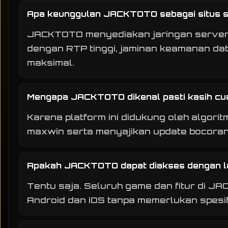
Apa keunggulan JACKTOTO sebagai situs s
JACKTOTO menyediakan jaringan server T
dengan RTP tinggi, jaminan keamanan da
maksimal.
Mengapa JACKTOTO dikenal pasti kasih cu
Karena platform ini didukung oleh algori
maxwin serta menyajikan update bocoran 
Apakah JACKTOTO dapat diakses dengan l
Tentu saja. Seluruh game dan fitur di J
Android dan iOS tanpa memerlukan spesifi