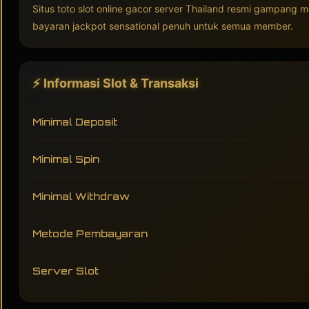
Situs toto slot online gacor server Thailand resmi gampang 
bayaran jackpot sensational penuh untuk semua member.
⚡ Informasi Slot & Transaksi
Minimal Deposit
Minimal Spin
Minimal Withdraw
Metode Pembayaran
Server Slot