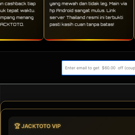
cashback tiap
yang mewah dan tidak leg. Main via
t
tepat waktu.
hp Android sangat mulus. Link
d
pang menang
server Thailand resmi ini terbukti
s
CKTOTO.
pasti kasih cuan tanpa batas!
b
f
🏆 JACKTOTO VIP