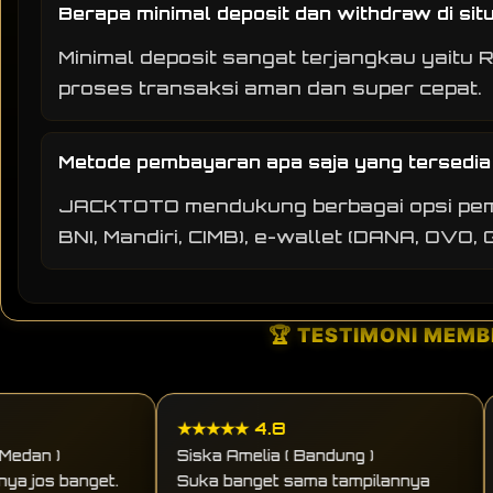
Berapa minimal deposit dan withdraw di s
Minimal deposit sangat terjangkau yaitu
proses transaksi aman dan super cepat.
Metode pembayaran apa saja yang tersedi
JACKTOTO mendukung berbagai opsi pembay
BNI, Mandiri, CIMB), e-wallet (DANA, OVO, 
🏆 TESTIMONI MEMB
★★★★★ 4.8
★
dan )
Siska Amelia ( Bandung )
A
 jos banget.
Suka banget sama tampilannya
D