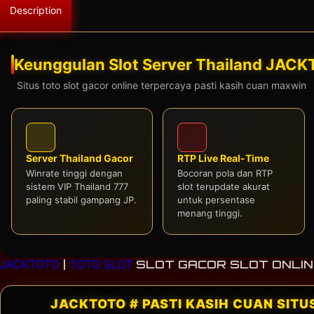
Description
Keunggulan Slot Server Thailand JAC
Situs toto slot gacor online terpercaya pasti kasih cuan maxwin
Server Thailand Gacor
RTP Live Real-Time
Winrate tinggi dengan
Bocoran pola dan RTP
sistem VIP Thailand 777
slot terupdate akurat
paling stabil gampang JP.
untuk persentase
menang tinggi.
JACKTOTO
|
TOTO SLOT
SLOT GACOR
SLOT ONLIN
JACKTOTO # PASTI KASIH CUAN SITU