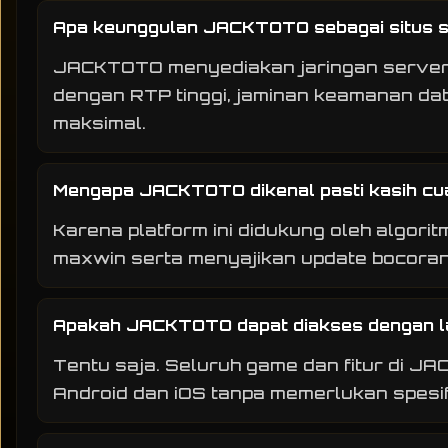
Apa keunggulan JACKTOTO sebagai situs s
JACKTOTO menyediakan jaringan server T
dengan RTP tinggi, jaminan keamanan da
maksimal.
Mengapa JACKTOTO dikenal pasti kasih cu
Karena platform ini didukung oleh algori
maxwin serta menyajikan update bocoran 
Apakah JACKTOTO dapat diakses dengan l
Tentu saja. Seluruh game dan fitur di J
Android dan iOS tanpa memerlukan spesifi