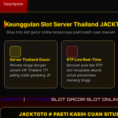
Description
Keunggulan Slot Server Thailand JAC
Situs toto slot gacor online terpercaya pasti kasih cuan maxwin
Server Thailand Gacor
RTP Live Real-Time
Winrate tinggi dengan
Bocoran pola dan RTP
sistem VIP Thailand 777
slot terupdate akurat
paling stabil gampang JP.
untuk persentase
menang tinggi.
JACKTOTO
|
TOTO SLOT
SLOT GACOR
SLOT ONLIN
JACKTOTO # PASTI KASIH CUAN SITU