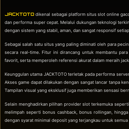
JACKTOTO
dikenal sebagai platform situs slot online g
dan performa super cepat. Melalui dukungan teknologi terk
dengan sistem yang stabil, aman, dan sangat responsif setiap
Sebagai salah satu situs yang paling diminati oleh para peci
secara real-time. Fitur ini dirancang untuk membantu pa
favorit, serta memperoleh referensi akurat dalam meraih jac
Keunggulan utama JACKTOTO terletak pada performa server Th
Akses game dapat dilakukan dengan sangat lancar tanpa ken
Tampilan visual yang eksklusif juga memberikan sensasi ber
Selain menghadirkan pilihan provider slot terkemuka sepert
melimpah seperti bonus cashback, bonus rollingan, hingga
dengan syarat minimal deposit yang terjangkau untuk semua 