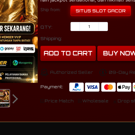
Ship from:
SITUS SLOT GACOR
QTY:
Shipping:
ADD TO CART
BUY NO
Authorized Seller
09-Day Re
Payment:
Price Match
Wholesale
Drop s