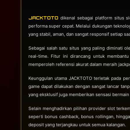
JACKTOTO
dikenal sebagai platform situs 
performa super cepat. Melalui dukungan teknolo
yang stabil, aman, dan sangat responsif setiap saa
Sebagai salah satu situs yang paling diminati o
real-time. Fitur ini dirancang untuk membant
memperoleh referensi akurat dalam meraih jackp
Keunggulan utama JACKTOTO terletak pada perfo
game dapat dilakukan dengan sangat lancar tanp
yang eksklusif juga memberikan sensasi bermain
Selain menghadirkan pilihan provider slot terk
seperti bonus cashback, bonus rollingan, hingg
deposit yang terjangkau untuk semua kalangan.