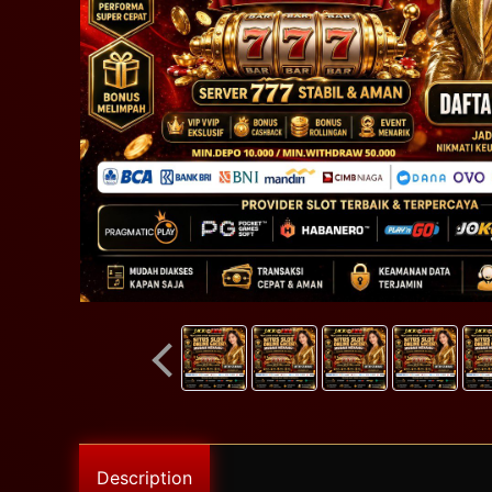
Description