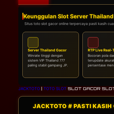
Keunggulan Slot Server Thaila
Situs toto slot gacor online terpercaya pasti kasih c
Server Thailand Gacor
RTP Live Real-
Winrate tinggi dengan
Bocoran pola da
sistem VIP Thailand 777
terupdate akura
paling stabil gampang JP.
persentase mena
JACKTOTO
|
TOTO SLOT
SLOT GACOR
SLOT
JACKTOTO # PASTI KASIH