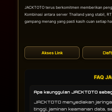
JACKTOTO terus berkomitmen memberikan pengala
Kombinasi antara server Thailand yang stabil, R
gampang menang yang pasti kasih cuan setiap har
Akses Link
Daf
FAQ JA
Apa keunggulan JACKTOTO sebagai
JACKTOTO menyediakan jaringan 
tinggi, jaminan keamanan data, 