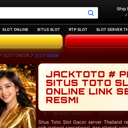
Ship 
/
SLOT ONLINE
SITUS SLOT
RTP SLOT
SLOT SERVER T
/
/
SLOT GACOR
SLOT RESMI
JACKTOTO # P
SITUS TOTO S
ONLINE LINK 
RESMI
5
Brand:
JACKTOTO
SITUS TOTO
Situs Toto Slot Gacor server Thailand 
raih jackpot sensational, dan nikmati sens