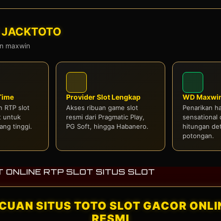
nd JACKTOTO
uan maxwin
Time
Provider Slot Lengkap
WD Maxwin 
n RTP slot
Akses ribuan game slot
Penarikan ha
t untuk
resmi dari Pragmatic Play,
sensational 
ng tinggi.
PG Soft, hingga Habanero.
hitungan det
potongan.
 ONLINE
RTP SLOT
SITUS SLOT
 CUAN SITUS TOTO SLOT GACOR ONLI
RESMI