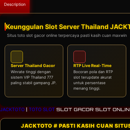
Description
Keunggulan Slot Server Thailand JAC
Situs toto slot gacor online terpercaya pasti kasih cuan maxwin
Server Thailand Gacor
RTP Live Real-Time
Winrate tinggi dengan
Bocoran pola dan RTP
sistem VIP Thailand 777
slot terupdate akurat
paling stabil gampang JP.
untuk persentase
menang tinggi.
JACKTOTO
|
TOTO SLOT
SLOT GACOR
SLOT ONLIN
JACKTOTO # PASTI KASIH CUAN SITU