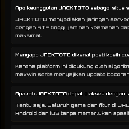
Apa keunggulan JACKTOTO sebagai situs s
JACKTOTO menyediakan jaringan server T
dengan RTP tinggi, jaminan keamanan da
maksimal.
Mengapa JACKTOTO dikenal pasti kasih cu
Karena platform ini didukung oleh algori
maxwin serta menyajikan update bocoran 
Apakah JACKTOTO dapat diakses dengan l
Tentu saja. Seluruh game dan fitur di J
Android dan iOS tanpa memerlukan spesifi