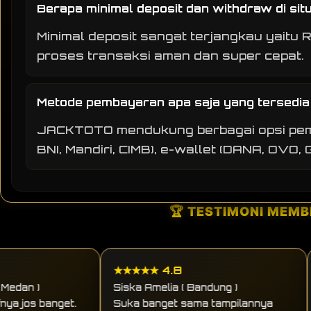
Berapa minimal deposit dan withdraw di s
Minimal deposit sangat terjangkau yaitu
proses transaksi aman dan super cepat.
Metode pembayaran apa saja yang tersedi
JACKTOTO mendukung berbagai opsi pembay
BNI, Mandiri, CIMB), e-wallet (DANA, OVO, 
🏆 TESTIMONI MEMB
★★★★★ 4.8
dan )
Siska Amelia ( Bandung )
A
 jos banget.
Suka banget sama tampilannya
D