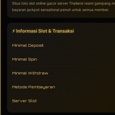
Situs toto slot online gacor server Thailand resmi gampang 
bayaran jackpot sensational penuh untuk semua member.
⚡ Informasi Slot & Transaksi
Minimal Deposit
Minimal Spin
Minimal Withdraw
Metode Pembayaran
Server Slot