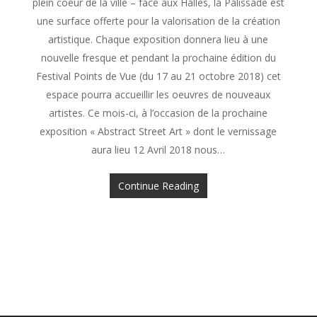
plein coeur de la ville – face aux Halles, la Palissade est
une surface offerte pour la valorisation de la création
artistique. Chaque exposition donnera lieu à une
nouvelle fresque et pendant la prochaine édition du
Festival Points de Vue (du 17 au 21 octobre 2018) cet
espace pourra accueillir les oeuvres de nouveaux
artistes. Ce mois-ci, à l’occasion de la prochaine
exposition « Abstract Street Art » dont le vernissage
aura lieu 12 Avril 2018 nous…
Continue Reading