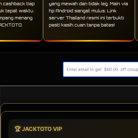
ashback tiap
yang mewah dan tidak leg. Main via
t
tepat waktu.
hp Android sangat mulus. Link
d
pang menang
server Thailand resmi ini terbukti
sl
CKTOTO.
pasti kasih cuan tanpa batas!
b
fa
🏆 JACKTOTO VIP