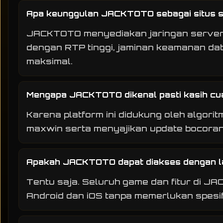
Apa keunggulan JACKTOTO sebagai situs s
JACKTOTO menyediakan jaringan server T
dengan RTP tinggi, jaminan keamanan da
maksimal.
Mengapa JACKTOTO dikenal pasti kasih cu
Karena platform ini didukung oleh algori
maxwin serta menyajikan update bocoran 
Apakah JACKTOTO dapat diakses dengan l
Tentu saja. Seluruh game dan fitur di J
Android dan iOS tanpa memerlukan spesifi