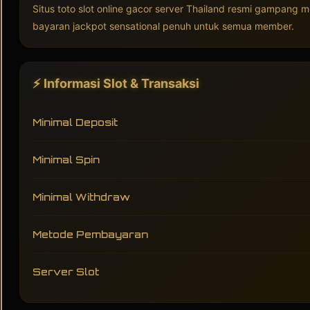
Situs toto slot online gacor server Thailand resmi gampang 
bayaran jackpot sensational penuh untuk semua member.
⚡ Informasi Slot & Transaksi
Minimal Deposit
Minimal Spin
Minimal Withdraw
Metode Pembayaran
Server Slot