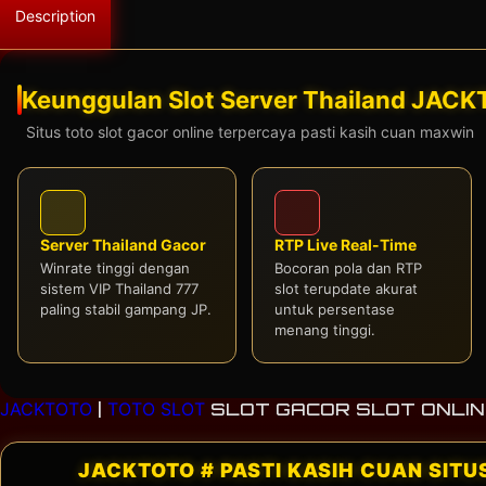
Description
Keunggulan Slot Server Thailand JAC
Situs toto slot gacor online terpercaya pasti kasih cuan maxwin
Server Thailand Gacor
RTP Live Real-Time
Winrate tinggi dengan
Bocoran pola dan RTP
sistem VIP Thailand 777
slot terupdate akurat
paling stabil gampang JP.
untuk persentase
menang tinggi.
JACKTOTO
|
TOTO SLOT
SLOT GACOR
SLOT ONLIN
JACKTOTO # PASTI KASIH CUAN SITU